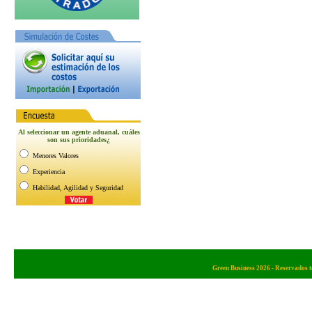
Green Business 2026 - Reservados t