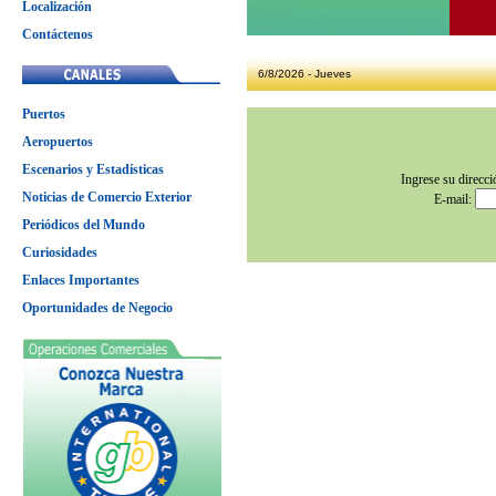
Localización
Contáctenos
6/8/2026 - Jueves
Puertos
Aeropuertos
Escenarios y Estadísticas
Ingrese su direcci
Noticias de Comercio Exterior
E-mail:
Periódicos del Mundo
Curiosidades
Enlaces Importantes
Oportunidades de Negocio