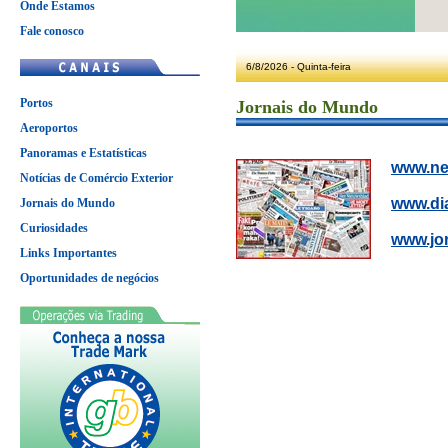
Onde Estamos
Fale conosco
6/8/2026 - Quinta-feira
Portos
Jornais do Mundo
Aeroportos
Panoramas e Estatísticas
www.ne
Notícias de Comércio Exterior
www.di
Jornais do Mundo
Curiosidades
www.jor
Links Importantes
Oportunidades de negócios