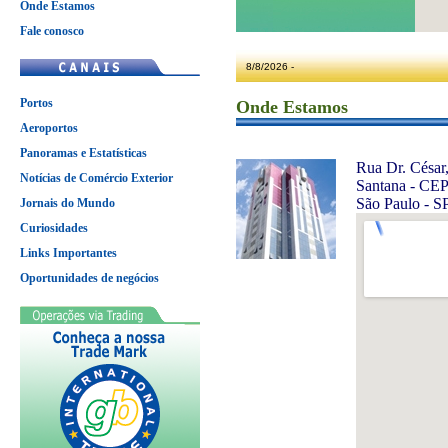
Onde Estamos
Fale conosco
8/8/2026 -
Portos
Onde Estamos
Aeroportos
Panoramas e Estatísticas
Rua Dr. César
Notícias de Comércio Exterior
Santana - CE
São Paulo - SP
Jornais do Mundo
Curiosidades
Links Importantes
Oportunidades de negócios